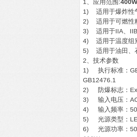
1、应用范围:
40
1) 适用于爆炸性
2) 适用于可燃性
3) 适用于IIA、I
4) 适用于温度组
5) 适用于油田
2、技术参数
1) 执行标准：GB38
GB12476.1
2) 防爆标志：Ex d e
3) 输入电压：AC
4) 输入频率：50/
5) 光源类型：L
6) 光源功率：50