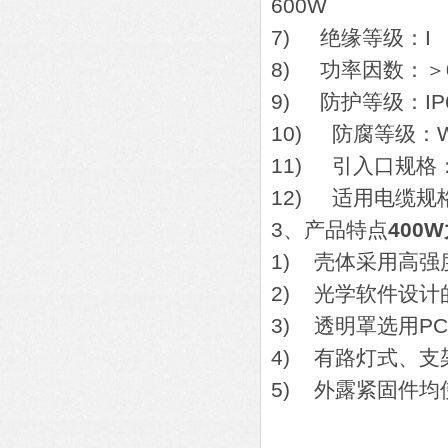
600W
7) 绝缘等级：I
8) 功率因数：＞0
9) 防护等级：IP
10) 防腐等级：W
11) 引入口规格：
12) 适用电缆规格
3、产品特点
400
1) 壳体采用高
2) 光学软件设
3) 透明罩选用
4) 有路灯式、
5) 外露紧固件