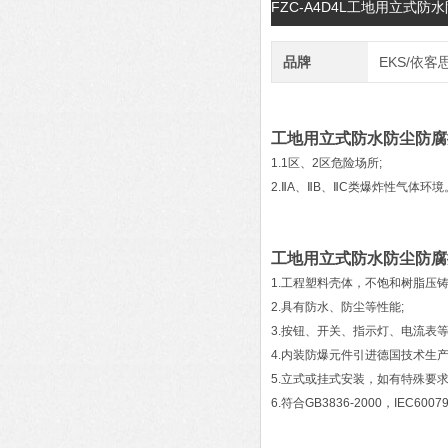
FZC-A4D4L工地用立式
品牌
EKS/依客
工地用立式防水防尘防腐
1.1区、2区危险场所;
2.ⅡA、ⅡB、ⅡC类爆炸性气体环境
工地用立式防水防尘防腐
1.工程塑料壳体，不饱和树脂压
2.具有防水、防尘等性能;
3.按钮、开关、指示灯、电流表
4.内装防爆元件引进德国技术生
5.立式或挂式安装，如有特殊要求
6.符合GB3836-2000，IEC60