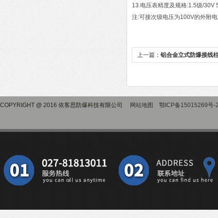
13.电压表精度及规格:1.5级/30V 50V 
注:可接次级电压为100V的外附
上一篇：
铝合金立式防爆接线
COPYRIGHT @ 2016 依客思防爆科技有限公司
网站地图
鄂ICP备15015269号-