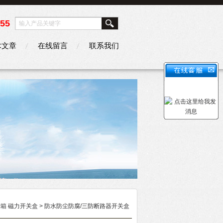
355
术文章
在线留言
联系我们
制箱 磁力开关盒
>
防水防尘防腐/三防断路器开关盒