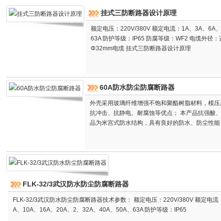
挂式三防断路器设计原理
额定电压：220V/380V 额定电流：1A、3A、6A、
63A 防护等级：IP65 防腐等级：WF2 电缆外径：
Φ32mm电缆 挂式三防断路器设计原理
60A防水防尘防腐断路器
外壳采用玻璃纤维增强不饱和聚酯树脂材料，模压
抗冲击、抗静电、耐腐蚀等优点； 本产品抗强酸、
品为米宫式防水结构，具有良好的防水、防尘性能；
FLK-32/3武汉防水防尘防腐断路器
FLK-32/3武汉防水防尘防腐断路器技术参数： 额定电压：220V/380V 额定电流
A、10A、16A、20A、2、32A、40A、50A、63A 防护等级：IP65