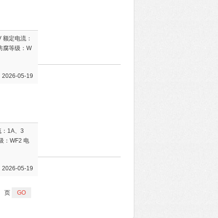
V 额定电流：
5 防腐等级：W
26-05-19
流：1A、3
级：WF2 电
26-05-19
页