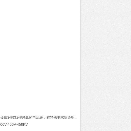
提供3倍或2倍过载的电流表，有特殊要求请说明;
00V 450V-450KV