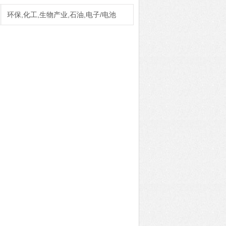
环保,化工,生物产业,石油,电子/电池