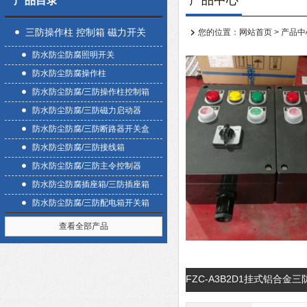
产品中心
产品目录
三防操作柱 控制箱 磁力开关
您的位置：
网站首页
>
产品中
防水防尘防腐照明开关
盒
防水防尘防腐操作柱
防水防尘防腐/三防操作柱控制箱
防水防尘防腐/三防磁力启动器
防水防尘防腐/三防断路器开关盒
防水防尘防腐/三防接线箱
防水防尘防腐/三防主令控制器
防水防尘防腐插座箱/三防插座箱
防水防尘防腐/三防配电箱开关箱
查看全部产品
FZC-A3B2D1挂式铝合