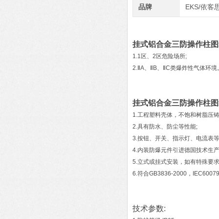
品牌
EKS/依客
挂式铝合金三防操作柱图
1.1区、2区危险场所;
2.ⅡA、ⅡB、ⅡC类爆炸性气体环境
挂式铝合金三防操作柱图
1.工程塑料壳体，不饱和树脂压
2.具有防水、防尘等性能;
3.按钮、开关、指示灯、电流表
4.内装防爆元件引进德国技术生
5.立式或挂式安装，如有特殊要求
6.符合GB3836-2000，IEC60
技术参数: