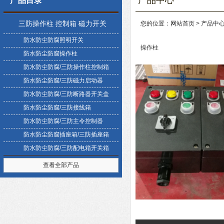
产品中心
产品目录
三防操作柱 控制箱 磁力开关
您的位置：
网站首页
>
产品中
防水防尘防腐照明开关
盒
操作柱
防水防尘防腐操作柱
防水防尘防腐/三防操作柱控制箱
防水防尘防腐/三防磁力启动器
防水防尘防腐/三防断路器开关盒
防水防尘防腐/三防接线箱
防水防尘防腐/三防主令控制器
防水防尘防腐插座箱/三防插座箱
防水防尘防腐/三防配电箱开关箱
查看全部产品