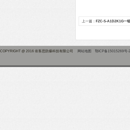
上一篇：
FZC-S-A1D2K1
操作柱
COPYRIGHT @ 2016 依客思防爆科技有限公司
网站地图
鄂ICP备15015269号-