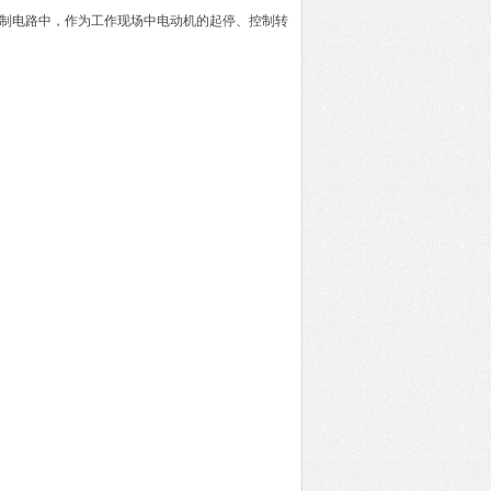
内的控制电路中，作为工作现场中电动机的起停、控制转