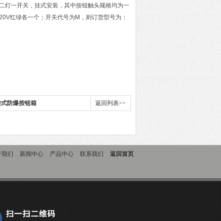
二钮二灯一开关，挂式安装，其中按钮触头规格均为一
20V红绿各一个；开关代号为M，则订货型号为：
挂式防爆按钮箱
返回列表>>
于我们
新闻中心
产品中心
联系我们
返回首页