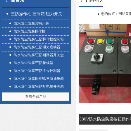
产品中心
产品目录
三防操作柱 控制箱 磁力开关
您的位置：
网站首
防水防尘防腐照明开关
盒
防水防尘防腐操作柱
防水防尘防腐/三防操作柱控制箱
防水防尘防腐/三防磁力启动器
防水防尘防腐/三防断路器开关盒
防水防尘防腐/三防接线箱
防水防尘防腐/三防主令控制器
防水防尘防腐插座箱/三防插座箱
防水防尘防腐/三防配电箱开关箱
查看全部产品
380V防水防尘防腐按钮操