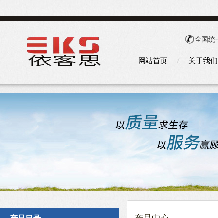
全国统
网站首页
关于我们