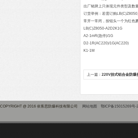
出厂铭牌上只体现元件类型及数
订货举例：若需订购LB(C)Z
常开一常闭，按钮头一个为红色蘑
LB(C)Z8050-A2D2K1G
A2-1mR(急停)/1G
D2-1R(AC220)/1G(AC220)
K1-1M
上一篇：
220V挂式铝合金防爆
COPYRIGHT @ 2016 依客思防爆科技有限公司
网站地图
鄂ICP备15015269号-