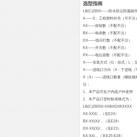
选型指南
LB(C)Z850——防水防尘防腐操
X——S：工程塑料外壳（可不注
AX——按钮数（不配不注）
BX——电表数（不配不注）
DX——指示灯数（不配不注）
KX——开关数（不配不注）
PX——电位器数（不配不注）
X——安装方式（G：挂式；L：
X——进线口方向（X：下进线（
X（X）——进线口数量（螺纹规
注：
1、本产品可在户内或户外使用
2、本产品订货时标准格式为：
LB(C)Z8050-AXBXDXKXXXX
AX-XXX/…（见E24）
BX-XX(X)/…（见E29）
DX-XX(X)/…（见E23）
KX-XX/…（见E25-E28）