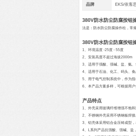
品牌
EKS/依客
380V防水防尘防腐按钮
法是：防水防尘防腐操作柱，常规的型
380V防水防尘防腐按钮
1、环境温度 -25度 - 55度
2、安装高度不超过海拔2000m
3、适用于强酸、强碱、盐、氨
4、适用于石油、化工、码头、食
5、用于电气控制系统中，作为指
6、本产品方案多样，可根据用
产品特点
1、外壳采用玻璃纤维增强不饱
2、不锈钢外壳采用不锈钢板焊
3、铝壳体采用铝合金压铸成型，
4、L系列产品抗强酸、强碱、盐