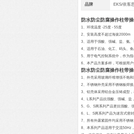
品牌
EKS/依客
防水防尘防腐操作柱带操
1、环境温度 -25度 - 55度
2、安装高度不超过海拔2000m
3、适用于强酸、强碱、盐、氨
4、适用于石油、化工、码头、食
5、用于电气控制系统中，作为指
6、本产品方案多样，可根据用
防水防尘防腐操作柱带操
1、外壳采用玻璃纤维增强不饱
2、不锈钢外壳采用不锈钢板焊
3、铝壳体采用铝合金压铸成型，
4、L系列产品抗强酸、强碱、盐
5、G、S两系列产品更抗强酸、
6、L、S两系列产品为迷宫式密
7、所有外露紧固件均采用不锈
8、本系列产品适用于交流50Hz