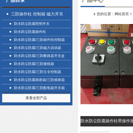
产品中心
产品目录
三防操作柱 控制箱 磁力开关
您的位置：
网站首页
>
防水防尘防腐照明开关
盒
防水防尘防腐操作柱
防水防尘防腐/三防操作柱控制箱
防水防尘防腐/三防磁力启动器
防水防尘防腐/三防断路器开关盒
防水防尘防腐/三防接线箱
防水防尘防腐/三防主令控制器
防水防尘防腐插座箱/三防插座箱
防水防尘防腐/三防配电箱开关箱
查看全部产品
防水防尘防腐操作柱带操作