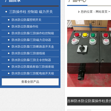
产品中心
产品目录
三防操作柱 控制箱 磁力开关
您的位置：
网站首页
>
防水防尘防腐照明开关
盒
防水防尘防腐操作柱
防水防尘防腐/三防操作柱控制箱
防水防尘防腐/三防磁力启动器
防水防尘防腐/三防断路器开关盒
防水防尘防腐/三防接线箱
防水防尘防腐/三防主令控制器
防水防尘防腐插座箱/三防插座箱
防水防尘防腐/三防配电箱开关箱
查看全部产品
吉林防水防尘防腐操作柱质