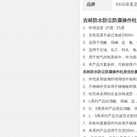
品牌
EKS/依客
吉林防水防尘防腐操作柱
1、环境温度 -25度 - 55度
2、安装高度不超过海拔2000m
3、适用于强酸、强碱、盐、氨
4、适用于石油、化工、码头、食
5、用于电气控制系统中，作为指
6、本产品方案多样，可根据用
吉林防水防尘防腐操作柱质优价
1、外壳采用玻璃纤维增强不饱
2、不锈钢外壳采用不锈钢板焊
3、铝壳体采用铝合金压铸成型，
4、L系列产品抗强酸、强碱、盐
5、G、S两系列产品更抗强酸、
6、L、S两系列产品为迷宫式密
7、所有外露紧固件均采用不锈
8、本系列产品适用于交流50Hz