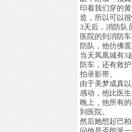
印着我们穿的黄
造，所以可以很
3天后，消防队
医院的到消防车
防队，他仿佛置
当天凤凰城有3
防车，还有救护
拍录影带。
由于美梦成真以
感动，他比医生
晚上，他所有的
到医院。
然后她想起巴柏
问他是否能派一