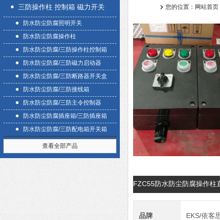
三防操作柱 控制箱 磁力开关
您的位置：
网站首页
防水防尘防腐照明开关
盒
防水防尘防腐操作柱
防水防尘防腐/三防操作柱控制箱
防水防尘防腐/三防磁力启动器
防水防尘防腐/三防断路器开关盒
防水防尘防腐/三防接线箱
防水防尘防腐/三防主令控制器
防水防尘防腐插座箱/三防插座箱
防水防尘防腐/三防配电箱开关箱
查看全部产品
FZC55防水防尘防腐操作
品牌
EKS/依客