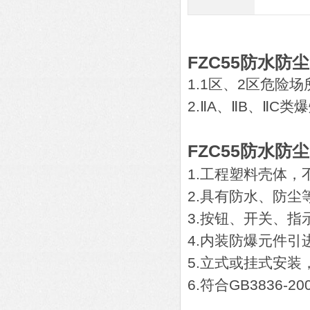
FZC55防水防
1.1区、2区危险场
2.ⅡA、ⅡB、ⅡC
FZC55防水防
1.工程塑料壳体
2.具有防水、防尘
3.按钮、开关、
4.内装防爆元件
5.立式或挂式安装
6.符合GB3836-2