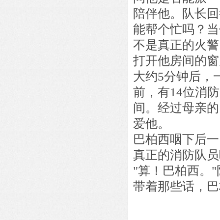
陪伴他。队长回
能帮个忙吗？当
不是真正的火警
打开他房间的窗
大约5分钟后，
前，有14位消
间。经过母亲的
爱他。
巴柏西咽下后一
真正的消防队员
"算！巴柏西。
带着那些话，巴