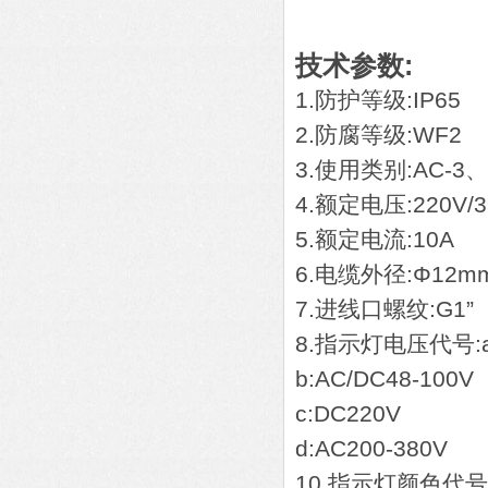
技术参数:
1.防护等级:IP65
2.防腐等级:WF2
3.使用类别:AC-3、
4.额定电压:220V/
5.额定电流:10A
6.电缆外径:Φ12m
7.进线口螺纹:G1”
8.指示灯电压代号:a:
b:AC/DC48-100V
c:DC220V
d:AC200-380V
10.指示灯颜色代号