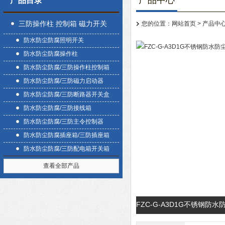
产品中心
产品目录
三防操作柱 控制箱 磁力开关
您的位置：
网站首页
>
产品中
防水防尘防腐照明开关
盒
防水防尘防腐操作柱
防水防尘防腐/三防操作柱控制箱
防水防尘防腐/三防磁力启动器
防水防尘防腐/三防断路器开关盒
防水防尘防腐/三防接线箱
防水防尘防腐/三防主令控制器
防水防尘防腐插座箱/三防插座箱
防水防尘防腐/三防配电箱开关箱
查看全部产品
FZC-G-A3D1G不锈钢