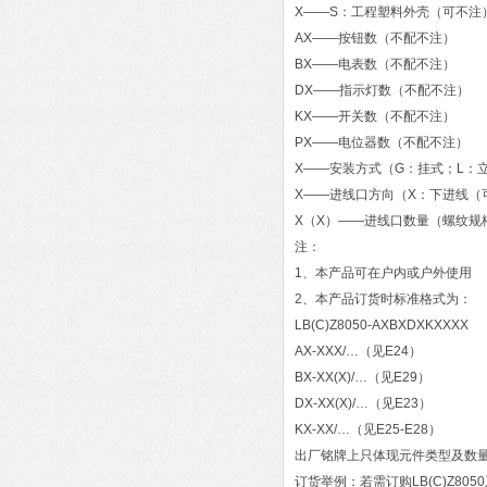
X——S：工程塑料外壳（可不注
AX——按钮数（不配不注）
BX——电表数（不配不注）
DX——指示灯数（不配不注）
KX——开关数（不配不注）
PX——电位器数（不配不注）
X——安装方式（G：挂式；L：
X——进线口方向（X：下进线（
X（X）——进线口数量（螺纹规
注：
1、本产品可在户内或户外使用
2、本产品订货时标准格式为：
LB(C)Z8050-AXBXDXKXXXX
AX-XXX/…（见E24）
BX-XX(X)/…（见E29）
DX-XX(X)/…（见E23）
KX-XX/…（见E25-E28）
出厂铭牌上只体现元件类型及数
订货举例：若需订购LB(C)Z