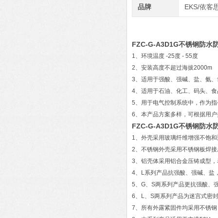
品牌
EKS/依客
FZC-G-A3D1G不锈钢防
1、环境温度 -25度 - 55度
2、安装高度不超过海拔2000m
3、适用于强酸、强碱、盐、氨
4、适用于石油、化工、码头、食
5、用于电气控制系统中，作为指
6、本产品方案多样，可根据用
FZC-G-A3D1G不锈钢防
1、外壳采用玻璃纤维增强不饱
2、不锈钢外壳采用不锈钢板焊
3、铝壳体采用铝合金压铸成型，
4、L系列产品抗强酸、强碱、盐
5、G、S两系列产品更抗强酸、
6、L、S两系列产品为迷宫式密
7、所有外露紧固件均采用不锈