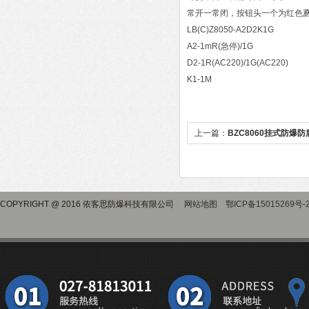
常开一常闭，按钮头一个为红色蘑
LB(C)Z8050-A2D2K1G
A2-1mR(急停)/1G
D2-1R(AC220)/1G(AC220)
K1-1M
上一篇：
BZC8060挂式防爆
COPYRIGHT @ 2016 依客思防爆科技有限公司
网站地图
鄂ICP备15015269号-