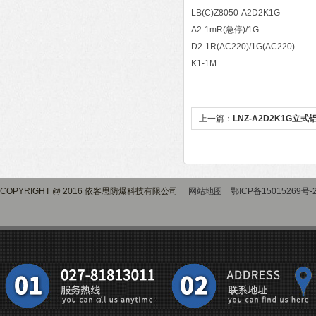
LB(C)Z8050-A2D2K1G
A2-1mR(急停)/1G
D2-1R(AC220)/1G(AC220)
K1-1M
上一篇：
LNZ-A2D2K1G
作柱
COPYRIGHT @ 2016 依客思防爆科技有限公司
网站地图
鄂ICP备15015269号-