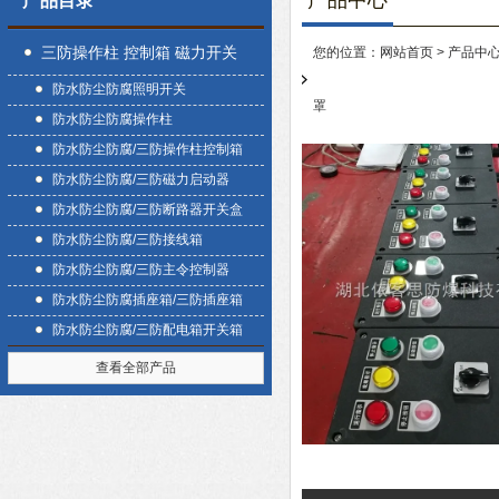
产品中心
产品目录
三防操作柱 控制箱 磁力开关
您的位置：
网站首页
>
产品中
防水防尘防腐照明开关
盒
罩
防水防尘防腐操作柱
防水防尘防腐/三防操作柱控制箱
防水防尘防腐/三防磁力启动器
防水防尘防腐/三防断路器开关盒
防水防尘防腐/三防接线箱
防水防尘防腐/三防主令控制器
防水防尘防腐插座箱/三防插座箱
防水防尘防腐/三防配电箱开关箱
查看全部产品