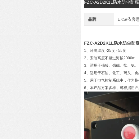
FZC-A2D2K1L防水防
品牌
EKS/依客
FZC-A2D2K1L防水防尘
1、环境温度 -25度 - 55度
2、安装高度不超过海拔2000m
3、适用于强酸、强碱、盐、氨
4、适用于石油、化工、码头、食
5、用于电气控制系统中，作为指
6、本产品方案多样，可根据用