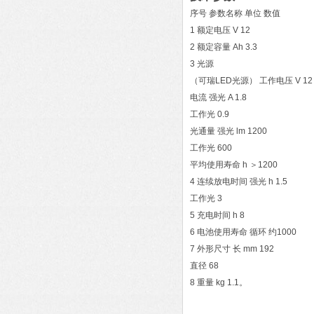
序号 参数名称 单位 数值
1 额定电压 V 12
2 额定容量 Ah 3.3
3 光源
（可瑞LED光源） 工作电压 V 12
电流 强光 A 1.8
工作光 0.9
光通量 强光 lm 1200
工作光 600
平均使用寿命 h ＞1200
4 连续放电时间 强光 h 1.5
工作光 3
5 充电时间 h 8
6 电池使用寿命 循环 约1000
7 外形尺寸 长 mm 192
直径 68
8 重量 kg 1.1。