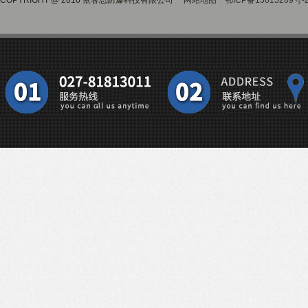
COPYRIGHT @ 2016 依客思防爆科技有限公司
网站地图
鄂ICP备15015269号-