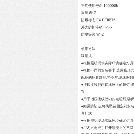
平均使用寿命:100000h
重量:6KG
防爆标志 EX DEIIBT6
外壳防护等级 :IP66
防腐等级:WF2
使用方法
吸顶式
●根据照明现场实际环境确定灯具
●根据不同的安装要求,选用吸顶
配备的压紧螺母,垫圈,电缆线密
●拧松接线腔内接线座上的螺钉,
置.
●用手指压接线腔内的电缆线,确保
●如需防坠链,将防坠链固定到安装
弯杆式
●根据照明现场实际环境确定灯具
●用内六角扳手打开顶盖上的三颗