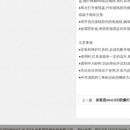
盖,预拧两颗M8固定螺栓,将灯具
●再次打开接线盖,拧松接线腔内
线端子相应位置.
●用手指压接线腔内的电缆线,确保
●如需防坠链,将防坠链固定到安
注意事项
●安装和维护灯具时,必须先断开电
●使用时,灯具表面有一定的温升,
●透明件为材料,切勿用化学试剂清
●无论在任何情况下使用,灯具均必
●外壳顶部的三角标识处的螺栓为
上一篇：
依客思eksLED防爆灯