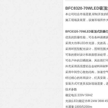
BFC8320-70WLED
本公司结合市场需要,研制开发的B
施工现场及装置，设施等场所作
BFC8320-70WLED吸顶式防爆
优良的防爆性能，可在各种易燃
采用大功率LED作光源，光效高
采用环照型配光设计，照明范围
可靠的密封设计和表面喷涂处理，
可在户外的日晒雨淋、风吹雨打
外壳采用高强度铝合金材料和材
采用中间空心散热结构，加速空
经过精心的布局设计，灯具安装
安装方式可更具实际现场需要，
技术参数
额定电压:220V 50HZ
光源(LED)额定功率:24W 36W 4
光通量:1800/5200lm