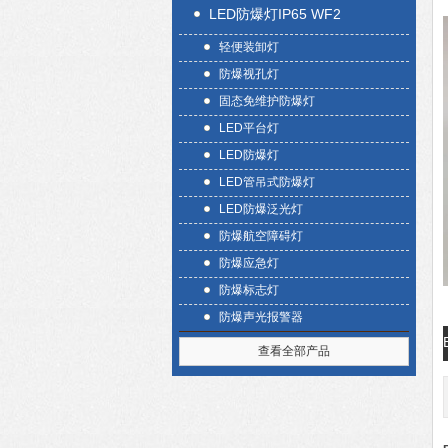
LED防爆灯IP65 WF2
轻便装卸灯
防爆视孔灯
固态免维护防爆灯
LED平台灯
LED防爆灯
LED管吊式防爆灯
LED防爆泛光灯
防爆航空障碍灯
防爆应急灯
防爆标志灯
防爆声光报警器
查看全部产品