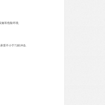
设施等危险环境;
承受不小于7J的冲击.