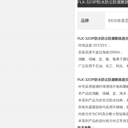
FLK-32/3P防水防尘防
品牌
EKS/依客
FLK-32/3P防水防尘防腐断路
环境温度-25℃55℃；
安装高度不超过海拔2000m；
强酸、强碱、盐、氨、氯离子腐
广泛应用于石油、化工、码头、
FLK-32/3P防水防尘防腐断路
外壳采用玻璃纤维增强不饱和聚
本产品抗强酸、强碱、盐、海水
本系列产品为米宫式防水结构，
所有外露紧固体均采用不锈钢，
内装元件为C65高分断小型短路
本系列产品的进出线方向正常供
技术参数：