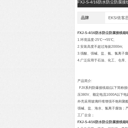
FXJ-S-4/16防水防尘防
品牌
EKS/依客
FXJ-S-4/16防水防尘防腐接线
1.环境温度-25℃~+55℃;
2.安装高度不超过海拔2000m;
3.强酸、强碱、盐、氨、氯离子
4.广泛应用于石油、化工、仓库
产品简介:
FJX系列防爆接线箱(以下简称接
压380V、额定电流1000A以
外壳采用玻璃纤维增强不饱和聚
强碱、盐、海水、氯离子腐蚀；
工厂企业；
FXJ-S-4/16防水防尘防腐接线