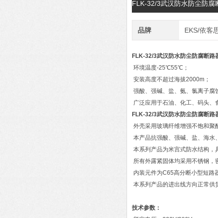
FLK-32/3武汉防水防尘
品牌
EKS/依客
FLK-32/3武汉防水防尘防腐断路
环境温度-25℃55℃；
安装高度不超过海拔2000m；
强酸、强碱、盐、氨、氯离子腐
广泛应用于石油、化工、码头、
FLK-32/3武汉防水防尘防腐断路
外壳采用玻璃纤维增强不饱和聚
本产品抗强酸、强碱、盐、海水
本系列产品为米宫式防水结构，
所有外露紧固体均采用不锈钢，
内装元件为C65高分断小型短路
本系列产品的进出线方向正常供
技术参数：