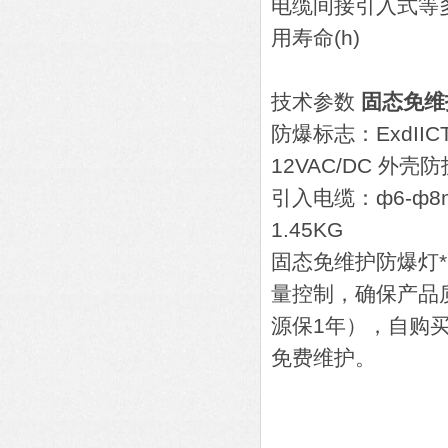
电缆间接引入式等
用寿命(h)
LED 1*5W
技术参数
固态免维
防爆标志：ExdIICT
12VAC/DC 外壳
引入电缆：ф6-ф8
1.45KG
固态免维护防爆灯* 
量控制，确保产品
源保1年），自购
免费维护。