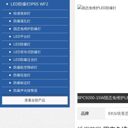
LED防爆灯IP65 WF2
轻便装卸灯
防爆视孔灯
固态免维护防爆灯
LED平台灯
LED防爆灯
LED管吊式防爆灯
LED防爆泛光灯
防爆航空障碍灯
防爆应急灯
防爆标志灯
防爆声光报警器
BPC9200-15W固态免维
查看全部产品
品牌
EKS/依客