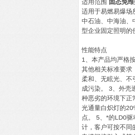
适用范围
固态免维
适用于易燃易爆场
中石油、中海油、
型企业固定照明的
性能特点
1、本产品均严格按
其他相关标准要求
柔和、无眩光、不
成污染。 3、外
种恶劣的环境下正
光通量白炽灯的2
点。 5、*的LD
计，客户可按不同