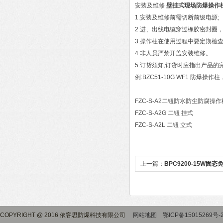
安装及维修
壁挂式现场防爆操作
1.安装及维修前需切断前级电源;
2.进、出线电缆穿过橡胶密封圈
3.操作柱在使用过程中要定期检
4.非人员严禁开盖安装维修。
5.订货须知,订货时应指出产品
例:BZC51-10G WF1 防爆操
FZC-S-A2二钮防水防尘防腐操作
FZC-S-A2G 二钮 挂式
FZC-S-A2L 二钮 立式
上一篇：
BPC9200-15W固
COPYRIGHT @ 2016 依客思防爆科技有限公司
网站地图
鄂ICP备15015269号-