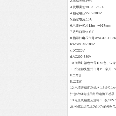
2.防腐等级:WF2
3.使用类别:AC-3、AC-4
4.额定电压:220V/380V
5.额定电流:10A
6.电缆外径:Φ12mm~Φ17mm
7.进线口螺纹:G1”
8.指示灯电压代号:a:AC/DC12-3
b:AC/DC48-100V
c:DC220V
d:AC200-380V
10.指示灯颜色代号:R:红色、G:
11.按钮触头型式代号:Ⅰ:一常开
Ⅱ:二常开
Ⅲ:二常闭
12.电流表精度及规格:1.5级/0.1A 0. 
注:接次级电流的外附电流互感器
13.电压表精度及规格:1.5级/30V 50V 
注:可接次级电压为100V的外附