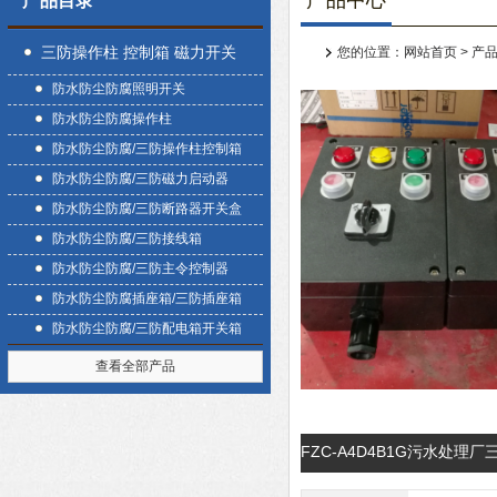
产品中心
产品目录
三防操作柱 控制箱 磁力开关
您的位置：
网站首页
>
产
防水防尘防腐照明开关
盒
防水防尘防腐操作柱
防水防尘防腐/三防操作柱控制箱
防水防尘防腐/三防磁力启动器
防水防尘防腐/三防断路器开关盒
防水防尘防腐/三防接线箱
防水防尘防腐/三防主令控制器
防水防尘防腐插座箱/三防插座箱
防水防尘防腐/三防配电箱开关箱
查看全部产品
FZC-A4D4B1G污水处