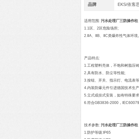
品牌
EKS/依客
适用范围:
污水处理厂三防操作柱
1.1区、2区危险场所;
2.ⅡA、ⅡB、ⅡC类爆炸性气体环境
产品特点:
1.工程塑料壳体，不饱和树脂压
2.具有防水、防尘等性能;
3.按钮、开关、指示灯、电流表
4.内装防爆元件引进德国技术生
5.立式或挂式安装，如有特殊要求
6.符合GB3836-2000，IEC60
技术参数:
污水处理厂三防操作柱
1.防护等级:IP65