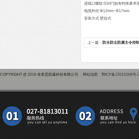
进线口螺纹:G3/4″(如有特殊要求
电缆外径:Φ12mm~Φ17mm
安装方式:壁挂式
上一篇：
防水防尘防腐主令控
COPYRIGHT @ 2016 依客思防爆科技有限公司
网站地图
鄂ICP备15015269号-