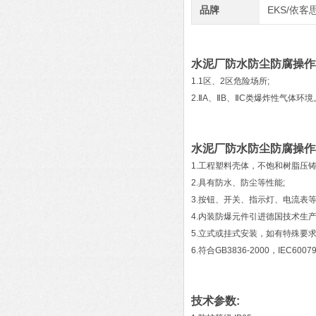
品牌
EKS/依客
水泥厂防水防尘防腐操作
1.1区、2区危险场所;
2.ⅡA、ⅡB、ⅡC类爆炸性气体环境
水泥厂防水防尘防腐操作
1.工程塑料壳体，不饱和树脂压
2.具有防水、防尘等性能;
3.按钮、开关、指示灯、电流表
4.内装防爆元件引进德国技术生
5.立式或挂式安装，如有特殊要求
6.符合GB3836-2000，IEC60
技术参数: