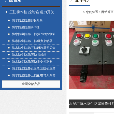
产品中心
产品目录
三防操作柱 控制箱 磁力开关
您的位置：
网站首页
防水防尘防腐照明开关
盒
防水防尘防腐操作柱
防水防尘防腐/三防操作柱控制箱
防水防尘防腐/三防磁力启动器
防水防尘防腐/三防断路器开关盒
防水防尘防腐/三防接线箱
防水防尘防腐/三防主令控制器
防水防尘防腐插座箱/三防插座箱
防水防尘防腐/三防配电箱开关箱
查看全部产品
水泥厂防水防尘防腐操作柱