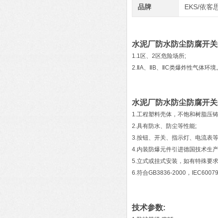
品牌
EKS/依客
水泥厂防水防尘防腐开关
1.1区、2区危险场所;
2.ⅡA、ⅡB、ⅡC类爆炸性气体环境
水泥厂防水防尘防腐开关
1.工程塑料壳体，不饱和树脂压
2.具有防水、防尘等性能;
3.按钮、开关、指示灯、电流表
4.内装防爆元件引进德国技术生
5.立式或挂式安装，如有特殊要求
6.符合GB3836-2000，IEC60
技术参数: