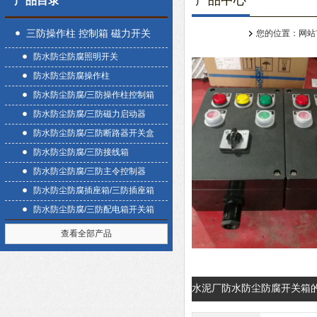
产品中心
产品目录
三防操作柱 控制箱 磁力开关
您的位置：
网站
防水防尘防腐照明开关
盒
防水防尘防腐操作柱
防水防尘防腐/三防操作柱控制箱
防水防尘防腐/三防磁力启动器
防水防尘防腐/三防断路器开关盒
防水防尘防腐/三防接线箱
防水防尘防腐/三防主令控制器
防水防尘防腐插座箱/三防插座箱
防水防尘防腐/三防配电箱开关箱
查看全部产品
水泥厂防水防尘防腐开关箱