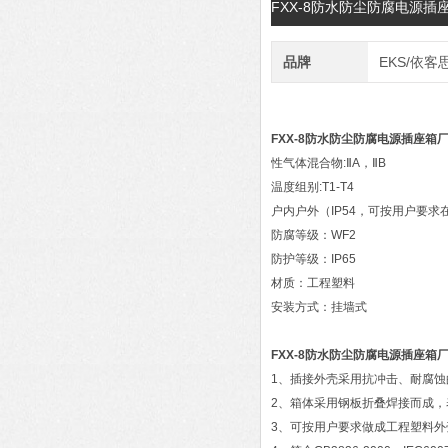
FXX-8防水防尘防腐电源
品牌
EKS/依客
FXX-8防水防尘防腐电源插座箱
性气体混合物:ⅡA，ⅡB
温度组别:T1-T4
户内户外（IP54，可按用户要求在
防腐等级：WF2
防护等级：IP65
材质：工程塑料
安装方式：挂墙式
FXX-8防水防尘防腐电源插座箱
1、插接外壳采用抗冲击、耐腐
2、箱体采用钢板折叠焊接而成，
3、可按用户要求做成工程塑料外