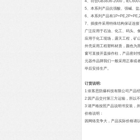
4、符合GB3836-2000，IEC60
5、本系列产品抗强酸、强碱、盐腐
6、本系列产品有1P+PE,2P+PE,2
7、插接件采用特殊结构保证连
广泛应用于石油、化工、码头、
应用于化工现场，露天工程，矿
外壳采用工程塑料材质，颜色为
窗可直接开盖操作柱，产品密封
元器件品牌我们一般采用正泰或
毕后安排生产。
订货说明:
1:依客思防爆科技有限公司产品
2:因产品交付第三方运输，所以
3:请严格按照产品说明书安装，
价格说明：
因网络竞争大，产品实际价格请