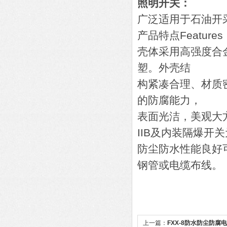
照明开关：
广泛适用于石油开
产品特点Features
壳体采用高强度合
塑。外壳结
构紧凑合理、材质
的防腐能力，
表面光洁，美观大
IIB及内装隔爆开关
防尘防水性能良好
钢管或电缆布线。
上一篇：
FXX-8防水防尘防腐