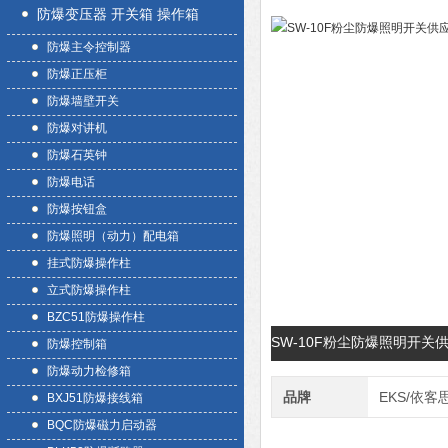
防爆变压器 开关箱 操作箱
防爆主令控制器
防爆正压柜
防爆墙壁开关
防爆对讲机
防爆石英钟
防爆电话
防爆按钮盒
防爆照明（动力）配电箱
挂式防爆操作柱
立式防爆操作柱
BZC51防爆操作柱
SW-10F粉尘防爆照明开关
防爆控制箱
防爆动力检修箱
品牌
EKS/依客
BXJ51防爆接线箱
BQC防爆磁力启动器