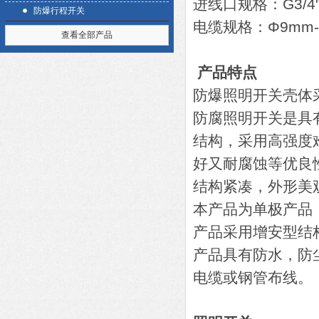
进线口规格：G3/4
防爆行程开关
电缆规格：Φ9mm-
查看全部产品
产品特点
防爆照明开关壳体采
防腐照明开关是具
结构，采用高强度
好又耐腐蚀等优良
结构紧凑，外形美
本产品为单极产品
产品采用增安型结
产品具有防水，防
电缆或钢管布线。