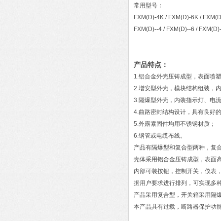
常用型号：
FXM(D)-4K / FXM(D)-6K / FXM
FXM(D)--4 / FXM(D)--6 / FXM(
产品特点：
1.铝合金外壳压铸成型，表面喷
2.增安型外壳，模块结构组装，
3.隔爆型外壳，内装指示灯、电
4.曲路密封结构设计，具有良好
5.外露紧固件均用不锈钢材质；
6.钢管或电缆布线。
产品有隔爆型和复合型两种，复
壳体采用铝合金压铸成型，表面
内部可装按钮，控制开关，仪表
据用户要求进行排列，可实现多
产品采用复合型，开关箱采用隔
本产品具有过载，断路器保护功