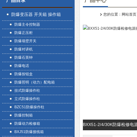
产品中心
产品目录
防爆变压器 开关箱 操作箱
您的位置：
网站首页
防爆主令控制器
防爆正压柜
防爆墙壁开关
防爆对讲机
防爆石英钟
防爆电话
防爆按钮盒
防爆照明（动力）配电箱
挂式防爆操作柱
立式防爆操作柱
BZC51防爆操作柱
防爆控制箱
防爆动力检修箱
BXX51-2/4/30K防爆
BXJ51防爆接线箱