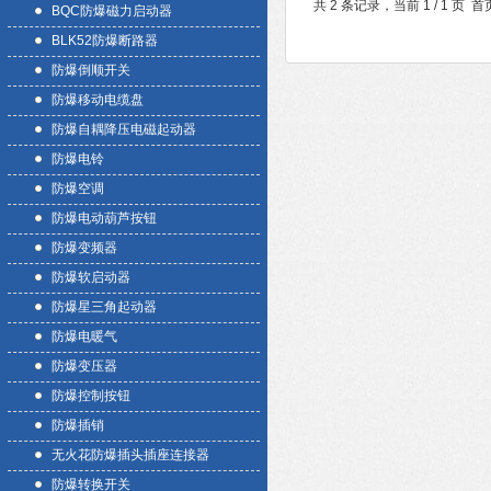
共 2 条记录，当前 1 / 1 
BQC防爆磁力启动器
BLK52防爆断路器
防爆倒顺开关
防爆移动电缆盘
防爆自耦降压电磁起动器
防爆电铃
防爆空调
防爆电动葫芦按钮
防爆变频器
防爆软启动器
防爆星三角起动器
防爆电暖气
防爆变压器
防爆控制按钮
防爆插销
无火花防爆插头插座连接器
防爆转换开关