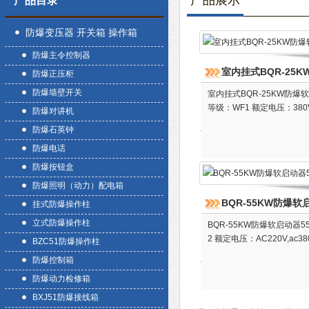
产品展示
产品目录
防爆变压器 开关箱 操作箱
防爆主令控制器
室内挂式BQR-25
防爆正压柜
防爆墙壁开关
室内挂式BQR-25KW防爆软启动
等级：WF1 额定电压：380
防爆对讲机
防爆石英钟
防爆电话
防爆按钮盒
防爆照明（动力）配电箱
BQR-55KW防爆软
挂式防爆操作柱
立式防爆操作柱
BQR-55KW防爆软启动器55
2 额定电压：AC220V,ac
BZC51防爆操作柱
防爆控制箱
防爆动力检修箱
BXJ51防爆接线箱