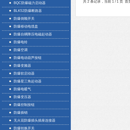
共 2 条记录，当前 1 / 1 
BQC防爆磁力启动器
BLK52防爆断路器
防爆倒顺开关
防爆移动电缆盘
防爆自耦降压电磁起动器
防爆电铃
防爆空调
防爆电动葫芦按钮
防爆变频器
防爆软启动器
防爆星三角起动器
防爆电暖气
防爆变压器
防爆控制按钮
防爆插销
无火花防爆插头插座连接器
防爆转换开关