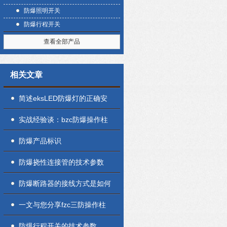
防爆照明开关
防爆行程开关
查看全部产品
相关文章
简述eksLED防爆灯的正确安
装方法
实战经验谈：bzc防爆操作柱
常见故障与高效解决技巧
防爆产品标识
防爆挠性连接管的技术参数
防爆断路器的接线方式是如何
一文与您分享fzc三防操作柱
的定期维护保养方法
防爆行程开关的技术参数