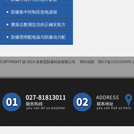
防爆集中控制应急电源箱
菌落总数测定仪的正确安装方
法全解析，新手也能轻松上手
防爆照明配电箱与防爆动力配
电箱两者其实并不相同
COPYRIGHT @ 2016 依客思防爆科技有限公司
网站地图
鄂ICP备15015269号-