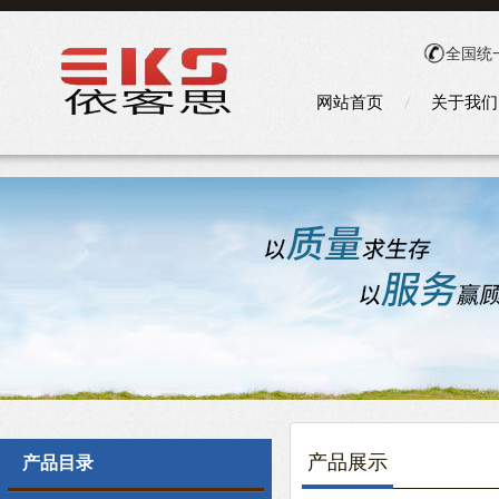
全国统
网站首页
关于我们
产品展示
产品目录