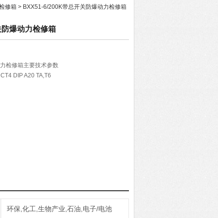
检修箱
> BXX51-6/200K带总开关防爆动力检修箱
总开关防爆动力检修箱
防爆动力检修箱主要技术参数
T4 DIP A20 TA,T6
环保,化工,生物产业,石油,电子/电池