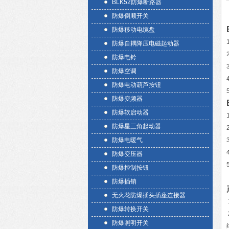
BLK52防爆断路器
防爆倒顺开关
防爆移动电缆盘
防爆自耦降压电磁起动器
防爆电铃
防爆空调
防爆电动葫芦按钮
防爆变频器
防爆软启动器
防爆星三角起动器
防爆电暖气
防爆变压器
防爆控制按钮
防爆插销
无火花防爆插头插座连接器
防爆转换开关
防爆照明开关