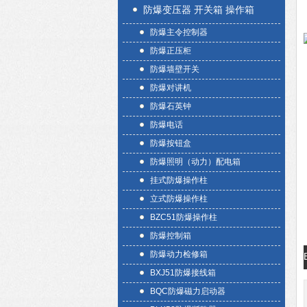
防爆变压器 开关箱 操作箱
防爆主令控制器
防爆正压柜
防爆墙壁开关
防爆对讲机
防爆石英钟
防爆电话
防爆按钮盒
防爆照明（动力）配电箱
挂式防爆操作柱
立式防爆操作柱
BZC51防爆操作柱
防爆控制箱
防爆动力检修箱
BXJ51防爆接线箱
BQC防爆磁力启动器