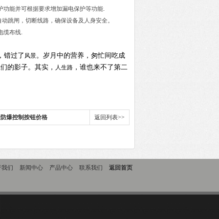
护功能并可根据要求增加漏电保护等功能.
自动跳闸，切断线路，确保设备及人身安全。
电缆布线.
。
，错过了
。岁月中的营养，匆忙间吃成
风景
我们的影子。其实，
，谁也来不了第二
人生路
合金防爆控制按钮价格
返回列表>>
于我们
新闻中心
产品中心
联系我们
返回首页