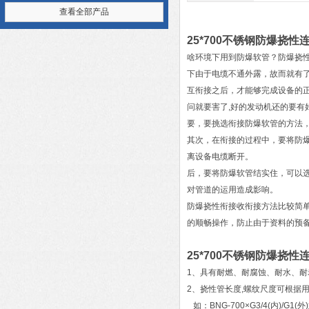
查看全部产品
25*700不锈钢防爆挠性
啥环境下用到防爆软管？防爆挠
下由于电缆不通外露，故而就有
互衔接之后，才能够完成设备的
问就要害了,好的发动机还的要有
要，要挑选衔接防爆软管的方法，
其次，在衔接的过程中，要将防
离设备电缆断开。
后，要将防爆软管结实住，可以
对管道的运用造成影响。
防爆挠性衔接收衔接方法比较简
的顺畅操作，防止由于资料的预备
25*700不锈钢防爆挠性
1、具有耐燃、耐腐蚀、耐水、
2、挠性管长度,螺纹尺度可根据
如：BNG-700×G3/4(内)/