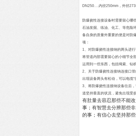
DN250….内径250mm，外径27
防爆挠性连接设备时需要留心哪
石油发掘、练油、化工、等危险
备自身的质量外重要的便是对防
项：
1、对防爆挠性连接纳的两头进
将管道内部需要留心的小细节全
运用到一些东西，包括绳索、钻
2、关于防爆挠性连接纳连接口
出现设备两头有松动，可以电缆*
3、将防爆挠性连接纳设备往后
道坚持垂直的状况，避免出现受
有肚量去容忍那些不能改
事；有智慧去分辨那些非
的事；有信心去坚持那些