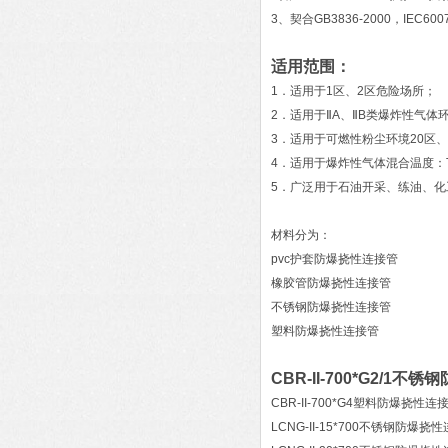
3、契合GB3836-2000，IEC60
适用范围：
1．适用于1区、2区危险场所；
2．适用于ⅡA、ⅡB类爆炸性气体
3．适用于可燃性粉尘环境20区、
4．适用于爆炸性气体混合温度：T
5．广泛用于石油开采、练油、
材料分为：
pvc护套防爆挠性连接管
橡胶管防爆挠性连接管
不锈钢防爆挠性连接管
塑料防爆挠性连接管
CBR-II-700*G2/1
CBR-II-700*G4塑料防爆挠性连
LCNG-II-15*700不锈钢