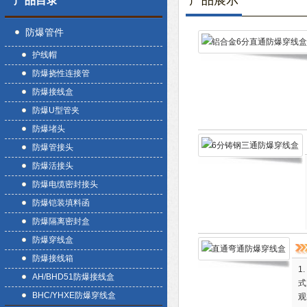
产品展示
产品目录
防爆管件
护线帽
防爆挠性连接管
防爆接线盒
防爆U型管夹
防爆堵头
防爆管接头
防爆活接头
防爆电缆密封接头
防爆铠装填料函
防爆隔离密封盒
防爆穿线盒
防爆接线箱
1
AH/BHD51防爆接线盒
式
BHC/YHXE防爆穿线盒
观