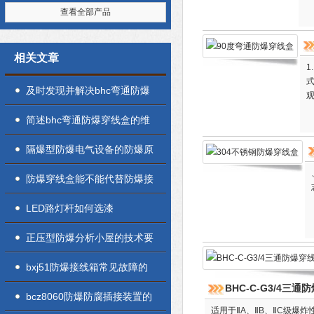
查看全部产品
相关文章
1
式
及时发现并解决bhc弯通防爆
穿线盒故障才能保障电气系统
简述bhc弯通防爆穿线盒的维
的安全与稳定
护保养方法
隔爆型防爆电气设备的防爆原
理
防爆穿线盒能不能代替防爆接
线盒
LED路灯杆如何选漆
正压型防爆分析小屋的技术要
求
bxj51防爆接线箱常见故障的
BHC-C-G3/4三通
诊断与解决方法分享
bcz8060防爆防腐插接装置的
适用于ⅡA、ⅡB、ⅡC级爆炸