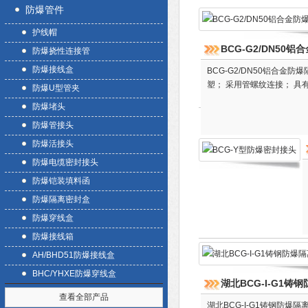
防爆管件
护线帽
BCG-G2/DN50
防爆挠性连接管
防爆接线盒
BCG-G2/DN50铝合
塑； 采用管螺纹连接； 具
防爆U型管夹
防爆堵头
防爆管接头
防爆活接头
防爆电缆密封接头
防爆铠装填料函
防爆隔离密封盒
防爆穿线盒
防爆接线箱
AH/BHD51防爆接线盒
BHC/YHXE防爆穿线盒
湖北BCG-I-G1铸
查看全部产品
湖北BCG-I-G1铸钢防