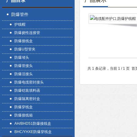
产品展示
产品目录
防爆管件
护线帽
防爆挠性连接管
防爆接线盒
防爆U型管夹
防爆堵头
防爆管接头
共 1 条记录，当前 1 / 1 
防爆活接头
防爆电缆密封接头
防爆铠装填料函
防爆隔离密封盒
防爆穿线盒
防爆接线箱
AH/BHD51防爆接线盒
BHC/YHXE防爆穿线盒