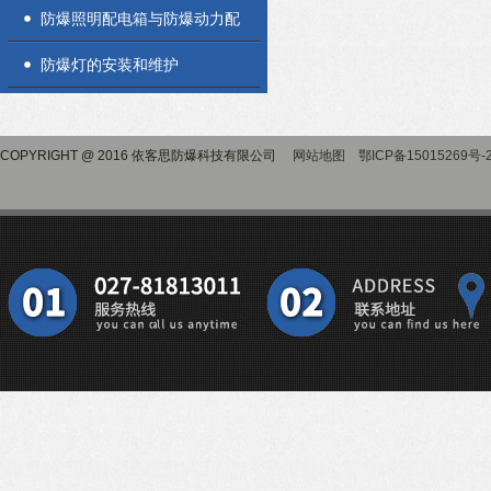
设备时需要留下以下细节
防爆照明配电箱与防爆动力配
电箱两者其实并不相同
防爆灯的安装和维护
COPYRIGHT @ 2016 依客思防爆科技有限公司
网站地图
鄂ICP备15015269号-