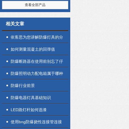
查看全部产品
相关文章
依客思为您讲解防爆灯具的分
类
如何测量混凝土的回弹值
防爆断路器在使用前别忘了仔
细检查
防爆照明动力配电箱属于哪种
的配电设备
防爆行业前景
防爆电器灯具基础知识
LED路灯杆如何选漆
使用bng防爆挠性连接管连接