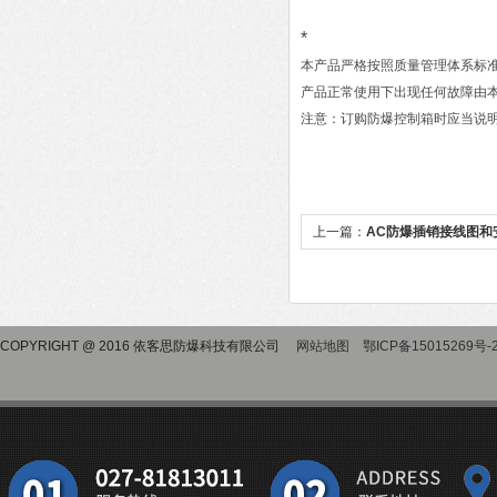
*
本产品严格按照质量管理体系标准进行
产品正常使用下出现任何故障由
注意：订购防爆控制箱时应当说
上一篇：
AC防爆插销接线图和
COPYRIGHT @ 2016 依客思防爆科技有限公司
网站地图
鄂ICP备15015269号-