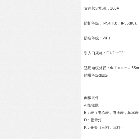
支路额定电流：100A
防护等级：IP54(IIB)、IP55(IIC)、
防腐等级：WF1
引入口规格：G1/2’’~G3’’
适用电缆外径：Φ 11mm~ Φ 55
防爆等级:IIB级
面板元件
A:按钮数
B：表（电流表，电压表，频率
D：指示灯
K：开关（三档，两档）