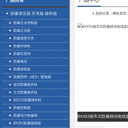
产品中心
产品目录
防爆变压器 开关箱 操作箱
您的位置：
网站首页
防爆主令控制器
防爆正压柜
防爆墙壁开关
防爆对讲机
防爆石英钟
防爆电话
防爆按钮盒
防爆照明（动力）配电箱
挂式防爆操作柱
立式防爆操作柱
BZC51防爆操作柱
防爆控制箱
防爆动力检修箱
BXX53推车式防爆移动电缆
BXJ51防爆接线箱