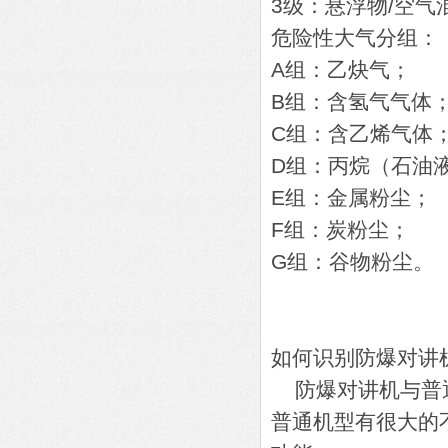
3级：悬浮物/空气
危险性大气分组：
A组：乙炔气；
B组：含氢气气体
C组：含乙烯气体
D组：丙烷（石油
E组：金属粉尘；
F组：炭粉尘；
G组：谷物粉尘。
如何识别防爆对讲
防爆对讲机与普通
普通机型有很大的