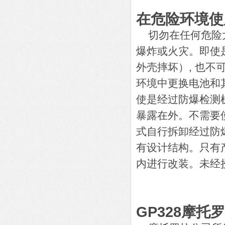
在危险环境使
切勿在任何危险大
爆炸或火灾。即使
外壳摔坏）, 也不
环境中更换电池和
使是经过防爆检测机
暴露在外。不需要
式自行拆卸经过防
有设计结构。只有
内进行改装。未经
GP328摩