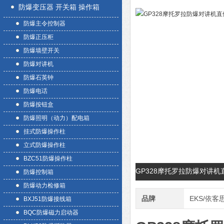
防爆变压器 开关箱 操作箱
防爆主令控制器
防爆正压柜
防爆墙壁开关
防爆对讲机
防爆石英钟
防爆电话
防爆按钮盒
防爆照明（动力）配电箱
挂式防爆操作柱
立式防爆操作柱
BZC51防爆操作柱
GP328摩托罗拉防爆对讲
防爆控制箱
防爆动力检修箱
品牌
EKS/依客
BXJ51防爆接线箱
BQC防爆磁力启动器