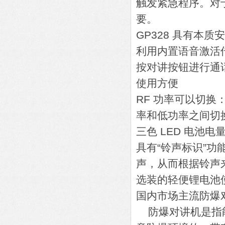
触发紧急程序。对
要。
GP328 具有本
利用内置语音激活传
按对讲按钮进行通
使用方便
RF 功率可以切
率和低功率之间切
三色 LED 电池
具有“铃声标识”功
声，从而根据铃声来
选装的轻便锂电池
国内市场主流防爆
防爆对讲机是指能