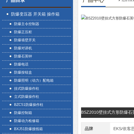
产品中心
产品目录
防爆变压器 开关箱 操作箱
防爆主令控制器
防爆正压柜
防爆墙壁开关
防爆对讲机
防爆石英钟
防爆电话
防爆按钮盒
防爆照明（动力）配电箱
挂式防爆操作柱
立式防爆操作柱
BZC51防爆操作柱
BSZ2010壁挂式方形防爆
防爆控制箱
防爆动力检修箱
品牌
EKS/依客
BXJ51防爆接线箱