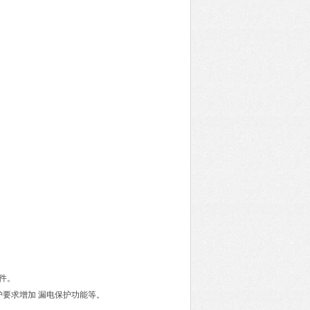
固件。
护要求增加 漏电保护功能等。