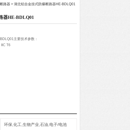
爆断路器
> 湖北铝合金挂式防爆断路器HE-BDLQ01
HE-BDLQ01
BDLQ01主要技术参数：
 ⅡC T6
环保,化工,生物产业,石油,电子/电池