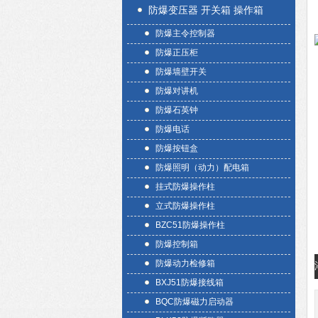
防爆变压器 开关箱 操作箱
防爆主令控制器
防爆正压柜
防爆墙壁开关
防爆对讲机
防爆石英钟
防爆电话
防爆按钮盒
防爆照明（动力）配电箱
挂式防爆操作柱
立式防爆操作柱
BZC51防爆操作柱
防爆控制箱
防爆动力检修箱
BXJ51防爆接线箱
BQC防爆磁力启动器