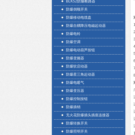
BLK52防爆断路器
防爆倒顺开关
防爆移动电缆盘
防爆自耦降压电磁起动器
防爆电铃
防爆空调
防爆电动葫芦按钮
防爆变频器
防爆软启动器
防爆星三角起动器
防爆电暖气
防爆变压器
防爆控制按钮
防爆插销
无火花防爆插头插座连接器
防爆转换开关
防爆照明开关