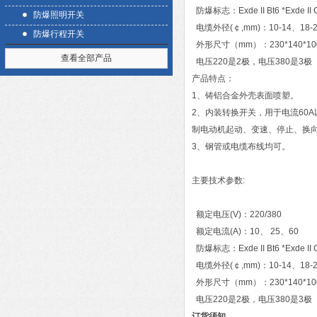
防爆标志：Exde II Bt6 *Exde II 
防爆照明开关
电缆外径(￠,mm)：10-14、18-
防爆行程开关
外形尺寸（mm）：230*140*100 25
查看全部产品
电压220是2极，电压380是3极
产品特点：
1、铸铝合金外壳表面喷塑。
2、内装转换开关，用于电流60
制电动机起动、变速、停止、换
3、钢管或电缆布线均可。
主要技术参数:
额定电压(V)：220/380
额定电流(A)：10、 25、60
防爆标志：Exde II Bt6 *Exde II 
电缆外径(￠,mm)：10-14、18-
外形尺寸（mm）：230*140*100 25
电压220是2极，电压380是3极
订货须知