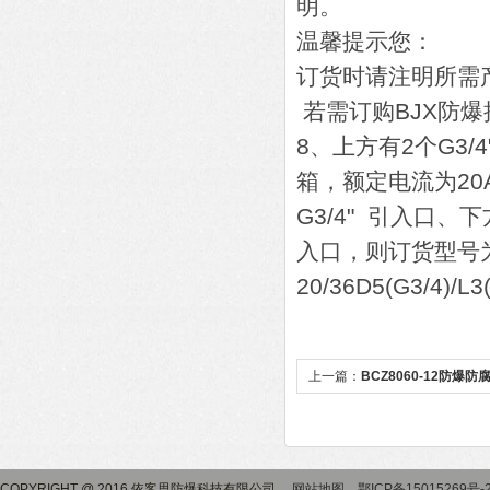
明。
温馨提示您：
订货时请注明所需
若需订购BJX防爆
8、上方有2个G3/
箱，额定电流为20
G3/4" 引入口、下
入口，则订货型号为“B
20/36D5(G3/4)/L3
上一篇：
BCZ8060-12防爆
COPYRIGHT @ 2016 依客思防爆科技有限公司
网站地图
鄂ICP备15015269号-