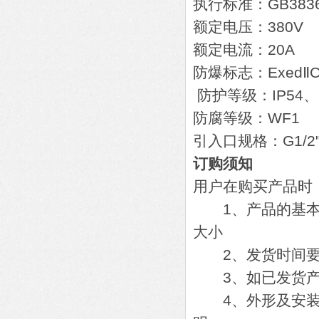
执行标准：GB3836.1
额定电压：380V
额定电流：20A
防爆标志：ExedⅡCT
防护等级：IP54、I
防腐等级：WF1
引入口规格：G1/2"
订购须知
用户在购买产品时
1、产品的基本参
大小
2、发货时间要
3、如已发货产
4、外形及安装尺