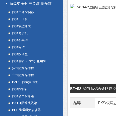
防爆变压器 开关箱 操作箱
防爆主令控制器
防爆正压柜
防爆墙壁开关
防爆对讲机
防爆石英钟
防爆电话
防爆按钮盒
防爆照明（动力）配电箱
挂式防爆操作柱
立式防爆操作柱
BZC51防爆操作柱
BZA53-A2宜昌铝合金防
防爆控制箱
防爆动力检修箱
品牌
EKS/依客
BXJ51防爆接线箱
BQC防爆磁力启动器