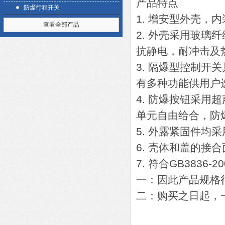
产品特点
防爆行程开关
1. 增安型外壳，
查看全部产品
2. 外壳采用玻
抗静电，耐冲击及
3. 隔爆型控制开
有多种功能供用户
4. 防爆按钮采
单元自由给合，防爆
5. 外露紧固件均
6. 壳体和盖的
7. 符合GB3836-2
一：因此产品规格
二：购买之日起，