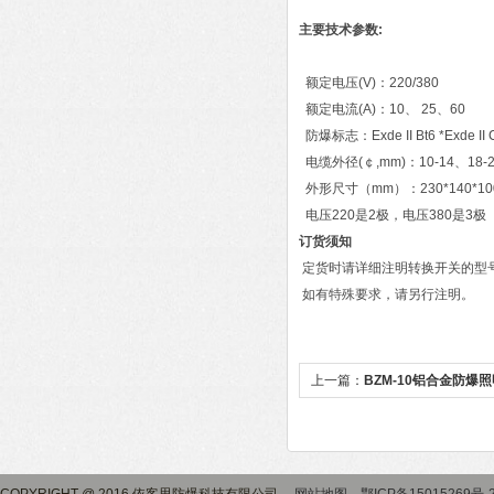
主要技术参数:
额定电压(V)：220/380
额定电流(A)：10、 25、60
防爆标志：Exde II Bt6 *Exde II 
电缆外径(￠,mm)：10-14、18-
外形尺寸（mm）：230*140*100 25
电压220是2极，电压380是3极
订货须知
定货时请详细注明转换开关的型
如有特殊要求，请另行注明。
上一篇：
BZM-10铝合金防爆照