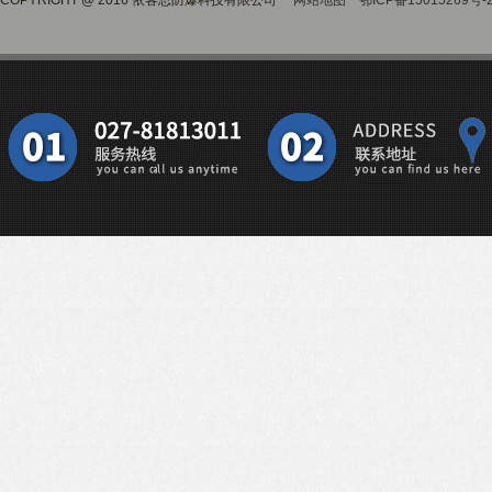
COPYRIGHT @ 2016 依客思防爆科技有限公司
网站地图
鄂ICP备15015269号-