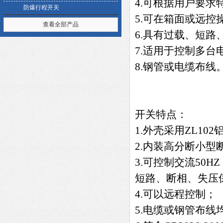
4.可根据用户要求
防爆行程开关
5.可在箱面或远控
查看全部产品
6.具有过载、短路
7.适用于控制多
8.钢管或电缆布线
开关特点：
1.外壳采用ZL1
2.内装高分断小
3.可控制交流50
短路、断相、失压
4.可以远程控制；
5.电缆或钢管布线