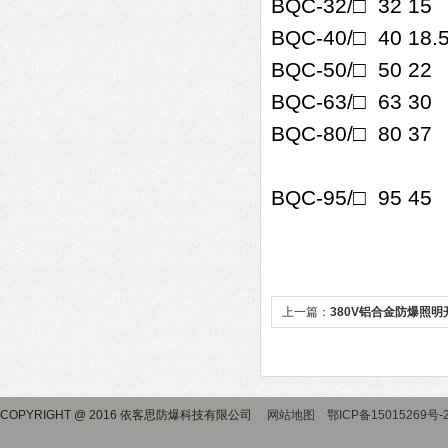
BQC-32/□ 32 
BQC-40/□ 40
BQC-50/□ 50
BQC-63/□ 63 
BQC-80/□ 80
BQC-95/□ 95 
上一篇：
380V铝合金防爆照明
COPYRIGHT @ 2016 依客思防爆科技有限公司
网站地图
鄂ICP备15015269号-