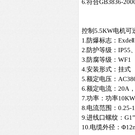
6.符合GB3836-2
控制5.5KW电机
1.防爆标志：ExdeⅡB
2.防护等级：IP55、
3.防腐等级：WF1
4.安装形式：挂式
5.额定电压：AC38
6.额定电流：20A，
7.功率：功率10K
8.电流范围：0.25-1
9.进线口螺纹：G1”、
10.电缆外径：Φ12