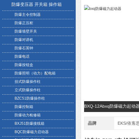
防爆变压器 开关箱 操作箱
防爆主令控制器
防爆正压柜
防爆墙壁开关
防爆对讲机
防爆石英钟
防爆电话
防爆按钮盒
防爆照明（动力）配电箱
挂式防爆操作柱
立式防爆操作柱
BZC51防爆操作柱
BXQ-12Abxq防爆磁力起
防爆控制箱
防爆动力检修箱
品牌
EKS/依客
BXJ51防爆接线箱
BQC防爆磁力启动器