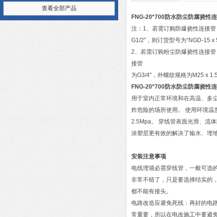
查看全部产品
FNG-20*700防水防尘防腐挠性
注：1、若需订购防爆挠性连接管
G1/2"，则订货型号为“NGD-15 x 
2、若需订购粉尘防爆挠性连接管
接管
为G3/4"，外螺纹规格为M25 x 1.5
FNG-20*700防水防尘防腐挠性
用于室内正常环境和在高温、多
炸危险的场所使用。 使用环境温度
2.5Mpa。 穿线管表面光滑、
涂塑层更有效的解决了输水、埋地
安装注意事项
电线埋墙必需穿线管，一般可选的
非常不错了，只是要选择结实的
都不能有接头。
电路改造应避免死线：再好的电
常重要，所以在电改施工中要避免