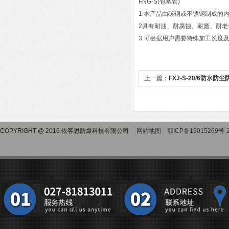
FNG-S(包塑管)
1.本产品由碳钢或不锈钢制成的
2具有耐油、耐腐蚀、耐磨、耐
3.可根据用户需要特殊加工长度
上一篇：
FXJ-S-20/6防水
COPYRIGHT @ 2016 依客思防爆科技有限公司
网站地图
鄂ICP备15015269号-