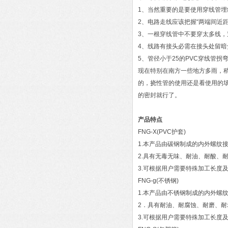
1、当然重要的是要使用穿线管埋
2、电路走线应该把握“两端间近
3、一根穿线管中不要穿太多线
4、线路有接头必需在接头处留
5、管径小于25的PVC穿线管
现在特别在南方一些地方多雨，
的，挠性管的使用还是看使用的
的密封就行了。
产品特点
FNG-X(PVC护套)
1.本产品由碳钢制成的内外螺纹
2.具有无毒无味、耐油、耐酸、
3.可根据用户需要特殊加工长度
FNG-g(不锈钢)
1.本产品由不锈钢制成的内外螺
2．具有耐油、耐腐蚀、耐磨、
3.可根据用户需要特殊加工长度