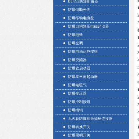
BLK52防爆断路器
防爆倒顺开关
防爆移动电缆盘
防爆自耦降压电磁起动器
防爆电铃
防爆空调
防爆电动葫芦按钮
防爆变频器
防爆软启动器
防爆星三角起动器
防爆电暖气
防爆变压器
防爆控制按钮
防爆插销
无火花防爆插头插座连接器
防爆转换开关
防爆照明开关