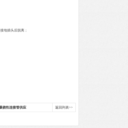
，接地插头后脱离；
0防爆挠性连接管供应
返回列表>>