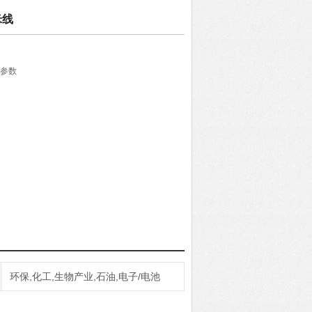
米线
术参数
V
T6
环保,化工,生物产业,石油,电子/电池