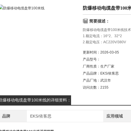
防爆移动电缆盘带100
简要描述：
防爆移动电缆盘带100米线技
1.额定电流：16*2、32*2
2.额定电压：AC220V/380
3.防爆等级：ExdIIBT4/T5/
更新时间：
2026-03-05
4.防护等级：IP54、IP65
产品型号：
厂商性质：
生产厂家
产品品牌：
EKS/依客思
产品厂地：
武汉市
访问次数：
2155
防爆移动电缆盘带100米线的详细资料：
品牌
EKS/依客思
应用领域