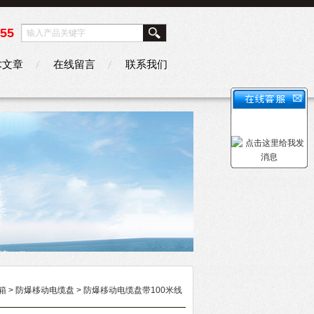
355
术文章
在线留言
联系我们
箱
>
防爆移动电缆盘
> 防爆移动电缆盘带100米线