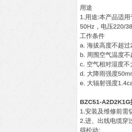
用途
1.用途:本产品适
50Hz，电压220
工作条件
a. 海拔高度不超过2
b. 周围空气温度不
c. 空气相对湿度不大
d. 大降雨强度50mm
e. 大辐射强度1.4cal
BZC51-A2D2
1.安装及维修前需
2.进、出线电缆
得松动;