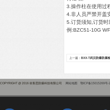
3.操作柱在使用过
4.非人员严禁开盖
5.订货须知,订
例:BZC51-10
上一篇：
BXX-T武汉防爆防腐
COPYRIGHT @ 2016 依客思防爆科技有限公司
网站地图
鄂ICP备15015269号-