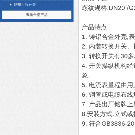
防爆行程开关
螺纹规格:DN20 /G3
查看全部产品
产品特点
1. 铸铝合金外壳,
2. 内装转换开关
3. 转换开关有3
4. 开关操纵机构
象。
5. 电流表量程由
6. 钢管或电缆布
7. 产品出厂铭牌
8.安装方式:立式
9. 符合GB3836-2