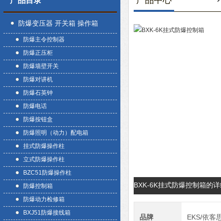
产品中心
产品目录
防爆变压器 开关箱 操作箱
防爆主令控制器
防爆正压柜
防爆墙壁开关
防爆对讲机
防爆石英钟
防爆电话
防爆按钮盒
防爆照明（动力）配电箱
挂式防爆操作柱
立式防爆操作柱
BZC51防爆操作柱
BXK-6K挂式防爆控制箱的
防爆控制箱
防爆动力检修箱
BXJ51防爆接线箱
品牌
EKS/依客